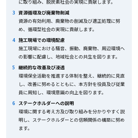
に取り組み、脱炭素社会の実現に貢献します。
資源循環及び廃棄物削減
資源の有効利用、廃棄物の削減及び適正処理に努
め、循環型社会の実現に貢献します。
施工現場での環境配慮
施工現場における騒音、振動、廃棄物、周辺環境へ
の影響に配慮し、地域社会との共生を図ります。
継続的な改善及び浸透
環境保全活動を推進する体制を整え、継続的に見直
し、改善に努めるとともに、本方針を役員及び従業
員に周知し、環境意識の向上を図ります。
ステークホルダーへの説明
環境に関する考え方及び取り組みを分かりやすく説
明し、ステークホルダーとの信頼関係の構築に努め
ます。